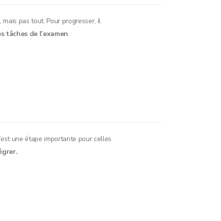
 mais pas tout. Pour progresser, il
es tâches de l’examen
.
’est une étape importante pour celles
égrer.