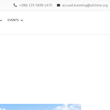
+(86) 133 5499 1470
accueil.kunming@afchine.org
EVENTS