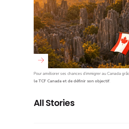
Read more …
Pour améliorer ses chances d’immigrer au Canada grâce
le TCF Canada et de définir son objectif
.
All Stories