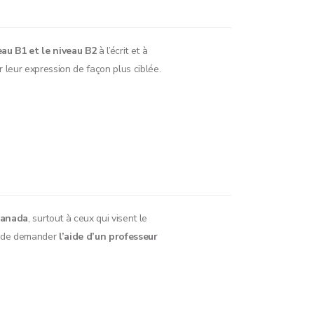
eau B1 et le niveau B2
à l’écrit et à
er leur expression de façon plus ciblée.
anada
, surtout à ceux qui visent le
le de demander
l’aide d’un professeur