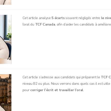
Cet article analyse
5 écarts
souvent négligés entre
le niv
l’oral du
TCF Canada
, afin d’aider les candidats à amélior
Cet article s’adresse aux candidats qui préparent le
TCF C
niveau B2 ou plus. Nous verrons dans quels cas il est uti
pour
corriger l’écrit et travailler l’oral
.