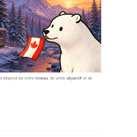
out dépend de votre
niveau
, de votre
objectif
et de