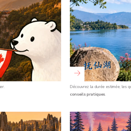
Read more …
er.
Découvrez la durée estimée, les q
conseils pratiques
.