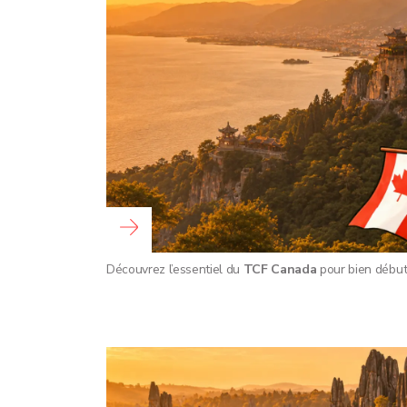
Read more …
Découvrez l’essentiel du
TCF Canada
pour bien début