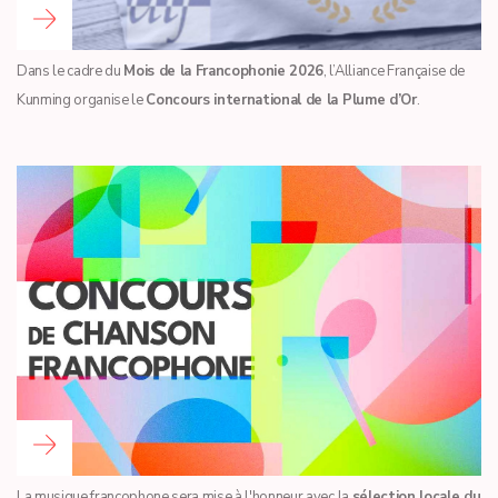
Read more …
Dans le cadre du
Mois de la Francophonie 2026
, l’Alliance Française de
Kunming organise le
Concours international de la Plume d’Or
.
Read more …
La musique francophone sera mise à l'honneur avec la
sélection locale du