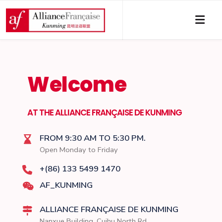
Alliance Française de Kunming — Cours de français, certifications et culture
Welcome
AT THE ALLIANCE FRANÇAISE DE KUNMING
FROM 9:30 AM TO 5:30 PM.
Open Monday to Friday
+(86) 133 5499 1470
AF_KUNMING
ALLIANCE FRANÇAISE DE KUNMING
Nanxue Building, Cuihu North Rd