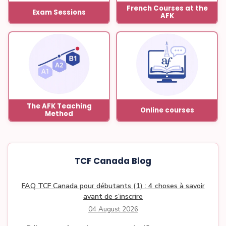
French Courses at the
Exam Sessions
AFK
The AFK Teaching
Online courses
Method
TCF Canada Blog
FAQ TCF Canada pour débutants (1) : 4 choses à savoir
avant de s’inscrire
04 August 2026