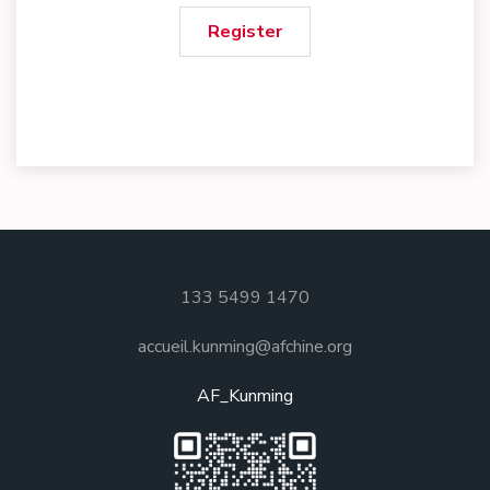
Register
133 5499 1470
accueil.kunming@afchine.org
AF_Kunming