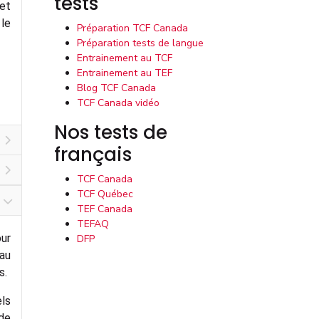
tests
 et
le
Préparation TCF Canada
Préparation tests de langue
Entrainement au TCF
Entrainement au TEF
Blog TCF Canada
TCF Canada vidéo
Nos tests de
français
TCF Canada
TCF Québec
TEF Canada
TEFAQ
ur
DFP
 au
s.
ls
 de