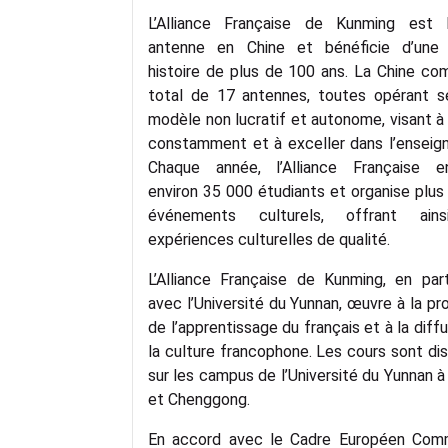
L’Alliance Française de Kunming est
antenne en Chine et bénéficie d’une
histoire de plus de 100 ans. La Chine co
total de 17 antennes, toutes opérant s
modèle non lucratif et autonome, visant à
constamment et à exceller dans l’enseig
Chaque année, l’Alliance Française e
environ 35 000 étudiants et organise plus
événements culturels, offrant ain
expériences culturelles de qualité.
L’Alliance Française de Kunming, en part
avec l’Université du Yunnan, œuvre à la p
de l’apprentissage du français et à la diff
la culture francophone. Les cours sont di
sur les campus de l’Université du Yunnan 
et Chenggong.
En accord avec le Cadre Européen Co