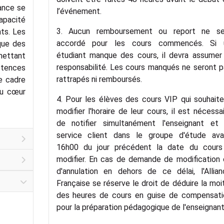
iance se
l’événement.
apacité
3. Aucun remboursement ou report ne se
ts. Les
accordé pour les cours commencés. Si 
ique des
étudiant manque des cours, il devra assumer 
mettant
responsabilité. Les cours manqués ne seront 
tences
rattrapés ni remboursés.
le cadre
au cœur
4. Pour les élèves des cours VIP qui souhait
modifier l'horaire de leur cours, il est nécessa
de notifier simultanément l'enseignant et 
service client dans le groupe d'étude ava
16h00 du jour précédent la date du cours
modifier. En cas de demande de modification 
d'annulation en dehors de ce délai, l'Allian
Française se réserve le droit de déduire la moi
des heures de cours en guise de compensati
pour la préparation pédagogique de l'enseignant