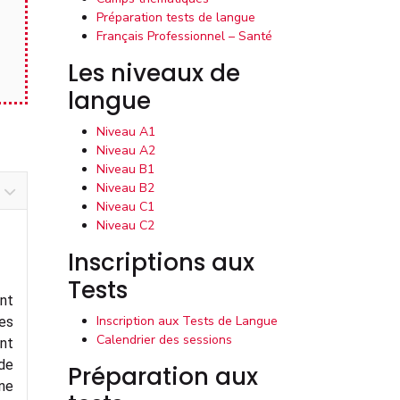
Préparation tests de langue
Français Professionnel – Santé
Les niveaux de
langue
Niveau A1
Niveau A2
Niveau B1
Niveau B2
Niveau C1
Niveau C2
Inscriptions aux
Tests
ont
Inscription aux Tests de Langue
ues
Calendrier des sessions
nt
de
Préparation aux
 ne