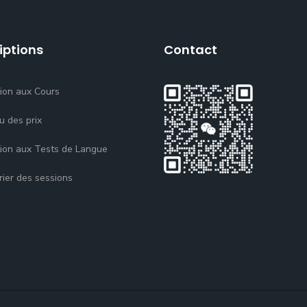
iptions
Contact
tion aux Cours
u des prix
tion aux Tests de Langue
rier des sessions