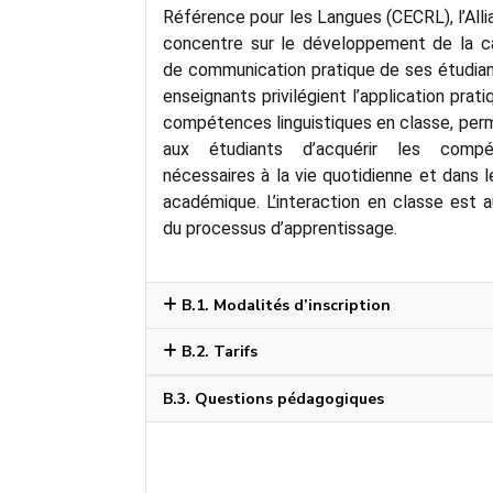
Référence pour les Langues (CECRL), l’All
concentre sur le développement de la c
de communication pratique de ses étudian
enseignants privilégient l’application prat
compétences linguistiques en classe, per
aux étudiants d’acquérir les compé
nécessaires à la vie quotidienne et dans 
académique. L’interaction en classe est 
du processus d’apprentissage.
B.1. Modalités d’inscription
B.2. Tarifs
B.3. Questions pédagogiques