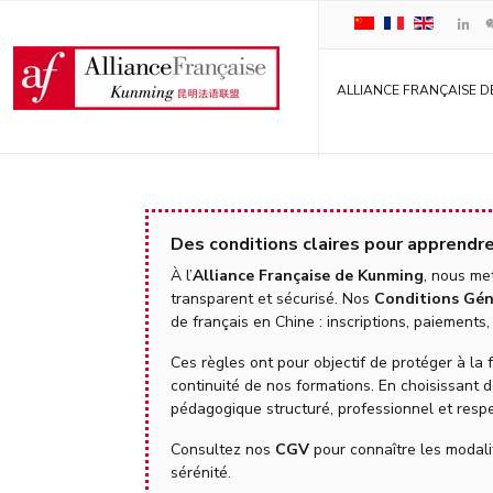
ALLIANCE FRANÇAISE D
Des conditions claires pour apprendr
À l’
Alliance Française de Kunming
, nous me
transparent et sécurisé. Nos
Conditions Gén
de français en Chine : inscriptions, paiements
Ces règles ont pour objectif de protéger à la f
continuité de nos formations. En choisissant 
pédagogique structuré, professionnel et res
Consultez nos
CGV
pour connaître les modali
sérénité.