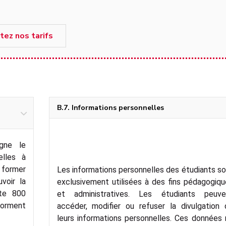
tez nos tarifs
B.7. Informations personnelles
igne le
elles à
 former
Les informations personnelles des étudiants s
voir la
exclusivement utilisées à des fins pédagogiq
ste 800
et administratives. Les étudiants peuve
forment
accéder, modifier ou refuser la divulgation 
leurs informations personnelles. Ces données