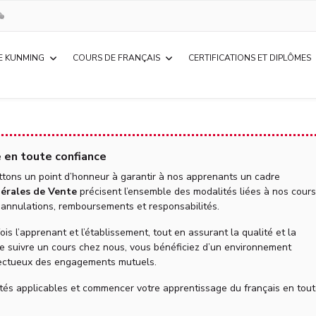
E KUNMING
COURS DE FRANÇAIS
CERTIFICATIONS ET DIPLÔMES
e en toute confiance
ttons un point d’honneur à garantir à nos apprenants un cadre
érales de Vente
précisent l’ensemble des modalités liées à nos cours
, annulations, remboursements et responsabilités.
ois l’apprenant et l’établissement, tout en assurant la qualité et la
de suivre un cours chez nous, vous bénéficiez d’un environnement
pectueux des engagements mutuels.
tés applicables et commencer votre apprentissage du français en tou