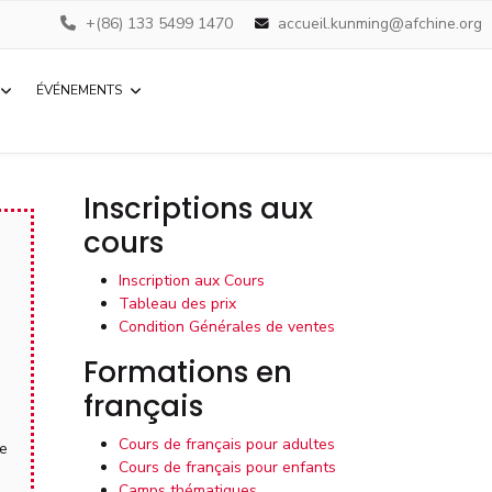
+(86) 133 5499 1470
accueil.kunming@afchine.org
ÉVÉNEMENTS
Inscriptions aux
cours
Inscription aux Cours
Tableau des prix
Condition Générales de ventes
Formations en
français
Cours de français pour adultes
te
Cours de français pour enfants
Camps thématiques