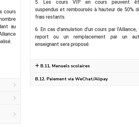
5. Les cours VIP en cours peuvent êt
suspendus et remboursés à hauteur de 50% d
es cours
frais restants.
nombre
dant au
6. En cas d’annulation d’un cours par l’Alliance,
Alliance
report ou un remplacement par un aut
alisé.
enseignant sera proposé.
B.11. Manuels scolaires
B.12. Paiement via WeChat/Alipay