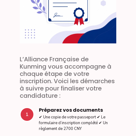
L’Alliance Française de
Kunming vous accompagne à
chaque étape de votre
inscription. Voici les démarches
à suivre pour finaliser votre
candidature :
Préparez vos documents
1
✔ Une copie de votre passeport ✔ Le
formulaire d’inscription complété ✔ Un
règlement de 2700 CNY