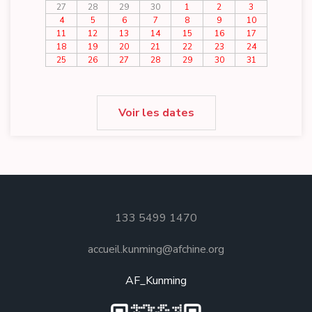
27
28
29
30
1
2
3
4
5
6
7
8
9
10
11
12
13
14
15
16
17
18
19
20
21
22
23
24
25
26
27
28
29
30
31
Voir les dates
133 5499 1470
accueil.kunming@afchine.org
AF_Kunming