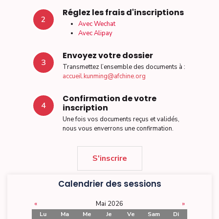
Réglez les frais d'inscriptions
2
Avec Wechat
Avec Alipay
Envoyez votre dossier
3
Transmettez l’ensemble des documents à :
accueil.kunming@afchine.org
Confirmation de votre
4
inscription
Une fois vos documents reçus et validés,
nous vous enverrons une confirmation.
S'inscrire
Calendrier des sessions
«
Mai 2026
»
Lu
Ma
Me
Je
Ve
Sam
Di