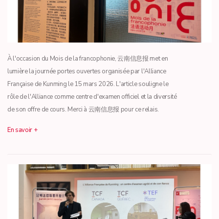
À l'occasion du Mois de la francophonie, 云南信息报 met en
lumière la journée portes ouvertes organisée par l'Alliance
Française de Kunming le 15 mars 2026. L'article souligne le
rôle de l'Alliance comme centre d'examen officiel et la diversité
de son offre de cours. Merci à 云南信息报 pour ce relais.
En savoir +