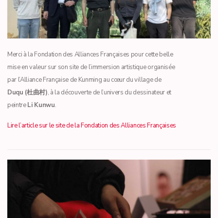
Merci à la Fondation des Alliances Françaises pour cette belle
mise en valeur sur son site de l’immersion artistique organisée
par l’Alliance Française de Kunming au cœur du village de
Duqu (杜曲村)
, à la découverte de l’univers du dessinateur et
peintre
Li Kunwu
.
Lire l’article sur le site de la Fondation des Alliances Françaises