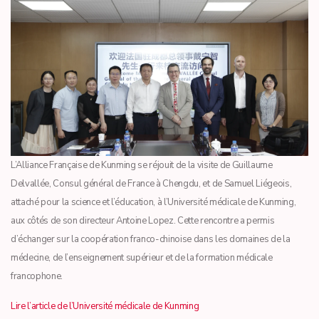
L’Alliance Française de Kunming se réjouit de la visite de Guillaume
Delvallée, Consul général de France à Chengdu, et de Samuel Liégeois,
attaché pour la science et l’éducation, à l’Université médicale de Kunming,
aux côtés de son directeur Antoine Lopez. Cette rencontre a permis
d’échanger sur la coopération franco-chinoise dans les domaines de la
médecine, de l’enseignement supérieur et de la formation médicale
francophone.
Lire l’article de l’Université médicale de Kunming