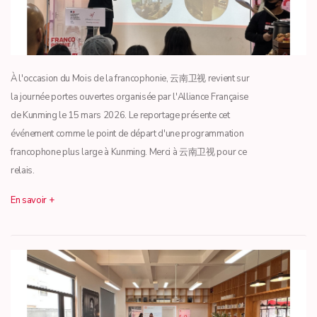
À l'occasion du Mois de la francophonie, 云南卫视 revient sur
la journée portes ouvertes organisée par l'Alliance Française
de Kunming le 15 mars 2026. Le reportage présente cet
événement comme le point de départ d'une programmation
francophone plus large à Kunming. Merci à 云南卫视 pour ce
relais.
En savoir +