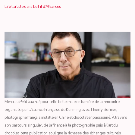
Lire l’article dans Le Fil d’Alliances
Merci au
Petit Journal
pour cette belle mise en lumière de la rencontre
organisée par l’Alliance Française de Kunming avec Thierry Bornier,
photographe français installé en Chine et chocolatier passionné. À travers
son parcours singulier, de la finance à la photographie puis à l’art du
chocolat, cette publication souligne la richesse des échanges culturels