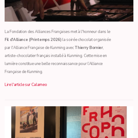
La Fondation des Alliances Françaises met à l'honneur dans le
Fil d'Alliance (Printemps 2026)
la soirée chocolat organisée
par l'Alliance Française de Kunming avec
Thierry Bornier
,
artiste-chocolatier français installé à Kunming. Cette mise en
lumière constitue une belle reconnaissance pour l’Alliance
Française de Kunming.
Lire l'article sur Calameo