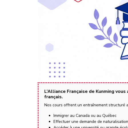
L’Alliance Française de Kunming vous 
français.
Nos cours offrent un entraînement structur
Immigrer au Canada ou au Québec
Effectuer une demande de naturalisatio
Accéder à une université ou grande éco