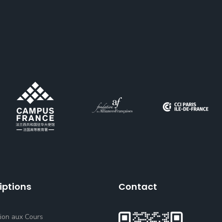
iptions
Contact
tion aux Cours