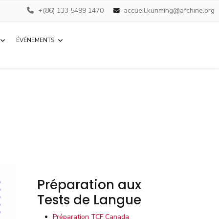
+(86) 133 5499 1470
accueil.kunming@afchine.org
ÉVÉNEMENTS
Préparation aux
Tests de Langue
Préparation TCF Canada