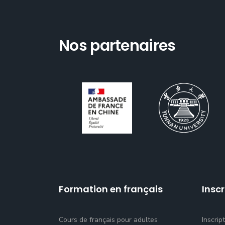
Nos partenaires
Formation en français
Inscr
Cours de français pour adultes
Inscrip