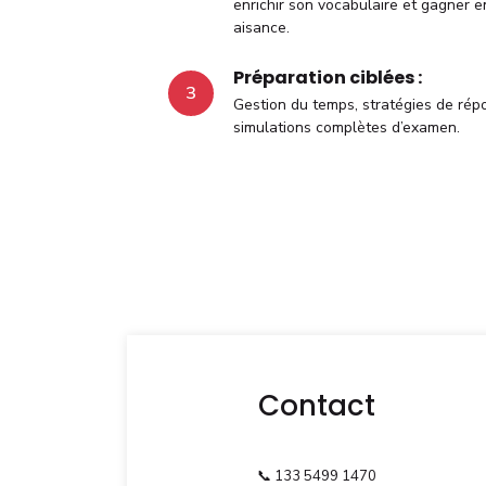
enrichir son vocabulaire et gagner e
aisance.
Préparation ciblées :
3
Gestion du temps, stratégies de rép
simulations complètes d’examen.
Contact
📞
133 5499 1470