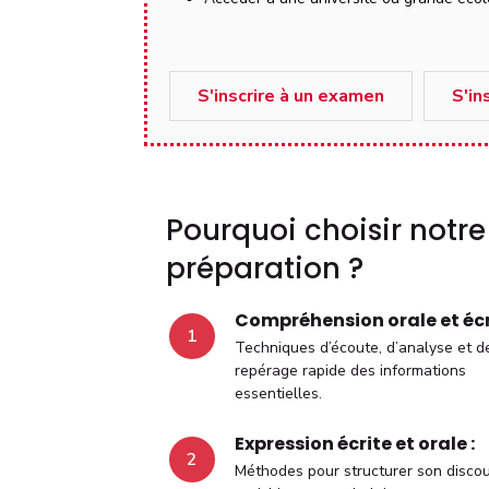
S'inscrire à un examen
S'in
Pourquoi choisir notre
préparation ?
Compréhension orale et écri
1
Techniques d’écoute, d’analyse et d
repérage rapide des informations
essentielles.
Expression écrite et orale :
2
Méthodes pour structurer son discou