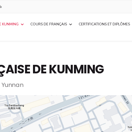
E KUNMING
COURS DE FRANÇAIS
CERTIFICATIONS ET DIPLÔMES
ÇAISE DE KUNMING
du Yunnan