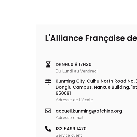
L'Alliance Française 
DE 9H00 À 17H30
Du Lundi au Vendredi
Kunming City, Cuihu North Road No. 2
Donglu Campus, Nanxue Building, 1st
650091
Adresse de L'école
accueil.kunming@afchine.org
Adresse email
133 5499 1470
Service client