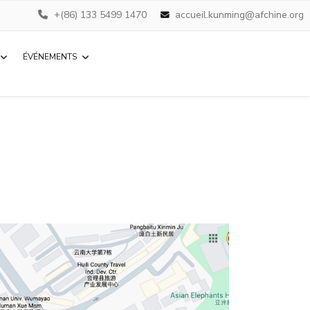
+(86) 133 5499 1470
accueil.kunming@afchine.org
ÉVÉNEMENTS