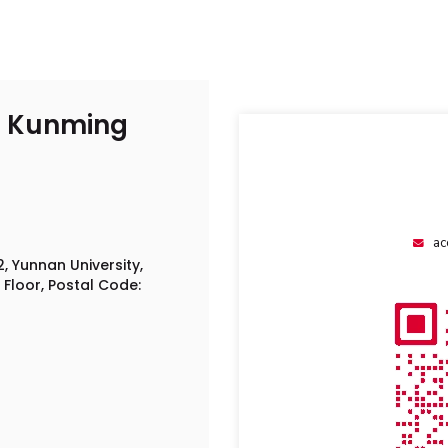
de Kunming
ac
, Yunnan University,
 Floor, Postal Code: