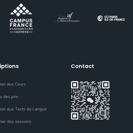
iptions
Contact
tion aux Cours
u des prix
tion aux Tests de Langue
rier des sessions