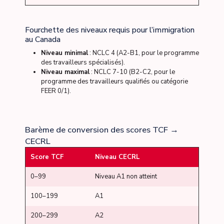
Fourchette des niveaux requis pour l’immigration
au Canada
Niveau minimal
: NCLC 4 (A2-B1, pour le programme
des travailleurs spécialisés).
Niveau maximal
: NCLC 7-10 (B2-C2, pour le
programme des travailleurs qualifiés ou catégorie
FEER 0/1).
Barème de conversion des scores TCF →
CECRL
Score TCF
Niveau CECRL
0–99
Niveau A1 non atteint
100–199
A1
200–299
A2