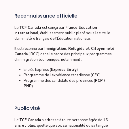
Reconnaissance officielle
Le
TCF Canada
est conçu par
France Éducation
international
, établissement public placé sous la tutelle
du ministère français de l’Éducation nationale.
Il est reconnu par
Immigration, Réfugiés et Citoyenneté
Canada
(IRCC) dans le cadre des principaux programmes
d’immigration économique, notamment :
Entrée Express (
Express Entry
)
Programme de l’expérience canadienne (
CEC
)
Programme des candidats des provinces (
PCP /
PNP
)
Public visé
Le
TCF Canada
s’adresse à toute personne âgée de
16
ans et plus
, quelle que soit sa nationalité ou sa langue