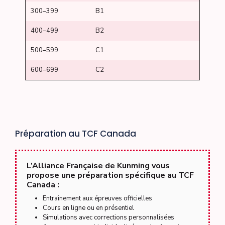
300–399
B1
400–499
B2
500–599
C1
600–699
C2
Préparation au TCF Canada
L’Alliance Française de Kunming vous
propose une préparation spécifique au TCF
Canada :
Entraînement aux épreuves officielles
Cours en ligne ou en présentiel
Simulations avec corrections personnalisées