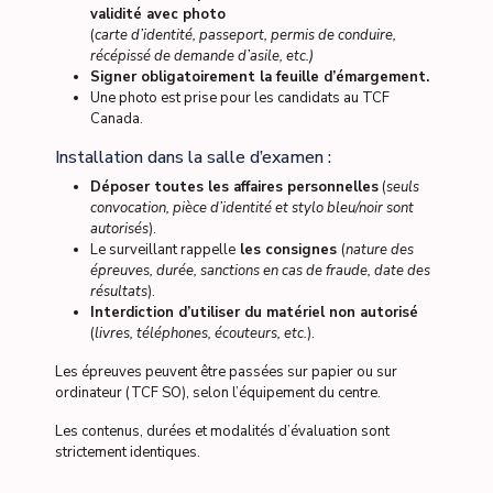
validité avec photo
(
carte d’identité, passeport, permis de conduire,
récépissé de demande d’asile, etc.)
Signer obligatoirement la feuille d’émargement.
Une photo est prise pour les candidats au TCF
Canada.
Installation dans la salle d’examen :
Déposer toutes les affaires personnelles
(
seuls
convocation, pièce d’identité et stylo bleu/noir sont
autorisés
).
Le surveillant rappelle
les consignes
(
nature des
épreuves, durée, sanctions en cas de fraude, date des
résultats
).
Interdiction d’utiliser du matériel non autorisé
(
livres, téléphones, écouteurs, etc.
).
Les épreuves peuvent être passées sur papier ou sur
ordinateur (TCF SO), selon l’équipement du centre.
Les contenus, durées et modalités d’évaluation sont
strictement identiques.