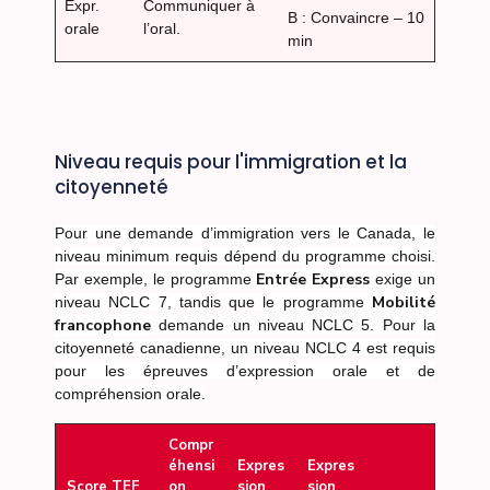
Expr.
Communiquer à
B : Convaincre – 10
orale
l’oral.
min
Niveau requis pour l'immigration et la
citoyenneté
Pour une demande d’immigration vers le Canada, le
niveau minimum requis dépend du programme choisi.
Entrée Express
Par exemple, le programme
exige un
Mobilité
niveau NCLC 7, tandis que le programme
francophone
demande un niveau NCLC 5. Pour la
citoyenneté canadienne, un niveau NCLC 4 est requis
pour les épreuves d’expression orale et de
compréhension orale.
Compr
éhensi
Expres
Expres
Score TEF
on
sion
sion