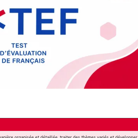
 manière organisée et détaillée, traiter des thèmes variés et développer