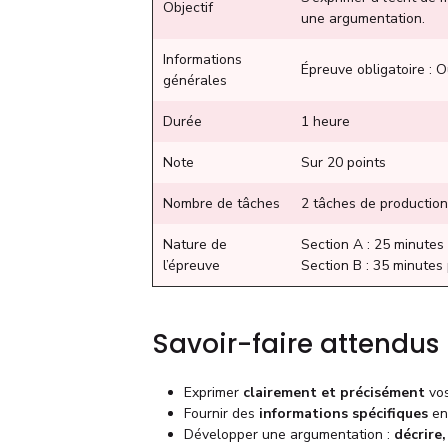
Objectif
une argumentation.
Informations
Épreuve obligatoire : 
générales
Durée
1 heure
Note
Sur 20 points
Nombre de tâches
2 tâches de production
Nature de
Section A : 25 minutes 
l’épreuve
Section B : 35 minutes 
Savoir-faire attendus
Exprimer
clairement et précisément
vos
Fournir des
informations spécifiques
en 
Développer une argumentation :
décrire