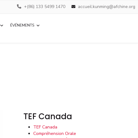
+(86) 133 5499 1470
accueil.kunming@afchine.org
ÉVÉNEMENTS
TEF Canada
TEF Canada
Compréhension Orale