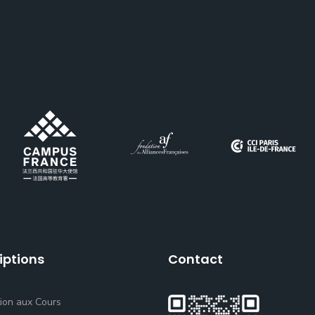
iptions
Contact
tion aux Cours