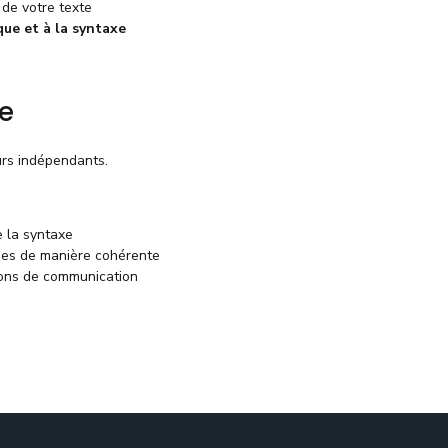
de votre texte
que et à la syntaxe
ve
urs indépendants.
e la syntaxe
dées de manière cohérente
tions de communication