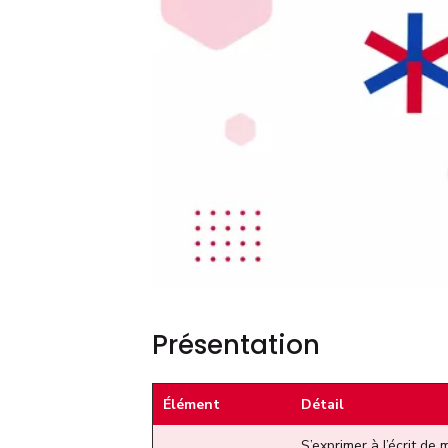
Présentation
Élément
Détail
S’exprimer à l’écrit de