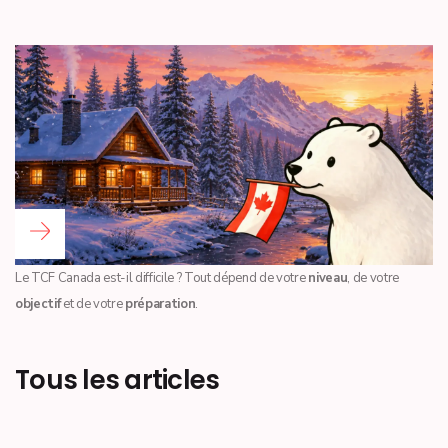
Lire la suite...
Le TCF Canada est-il difficile ? Tout dépend de votre
niveau
, de votre
objectif
et de votre
préparation
.
Tous les articles