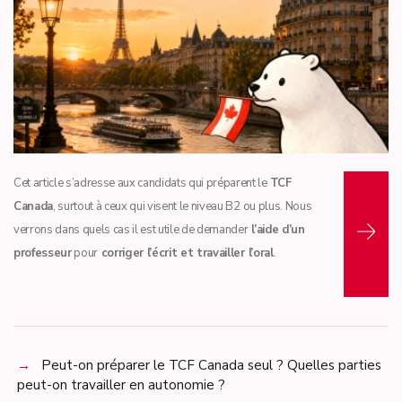
Lire la suite...
Cet article s’adresse aux candidats qui préparent le
TCF
Canada
, surtout à ceux qui visent le niveau B2 ou plus. Nous
verrons dans quels cas il est utile de demander
l’aide d’un
professeur
pour
corriger l’écrit et travailler l’oral
.
Peut-on préparer le TCF Canada seul ? Quelles parties
peut-on travailler en autonomie ?