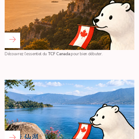
Lire la suite...
Découvrez l’essentiel du
TCF Canada
pour bien débuter.
Lire la suite...