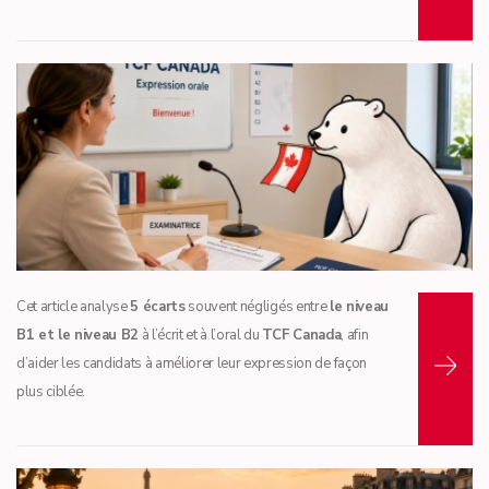
Lire la suite...
Cet article analyse
5 écarts
souvent négligés entre
le niveau
B1 et le niveau B2
à l’écrit et à l’oral du
TCF Canada
, afin
d’aider les candidats à améliorer leur expression de façon
plus ciblée.