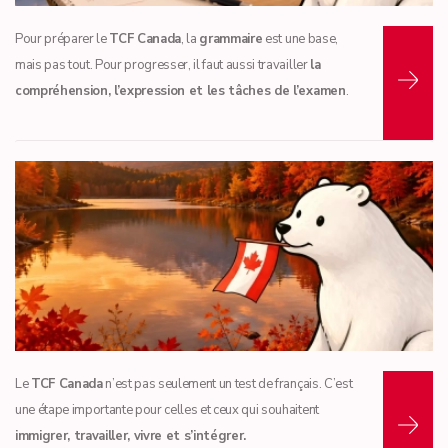
Lire la suite...
Pour préparer le
TCF Canada
, la
grammaire
est une base,
mais pas tout. Pour progresser, il faut aussi travailler
la
compréhension, l’expression et les tâches de l’examen
.
Lire la suite...
Le
TCF Canada
n’est pas seulement un test de français. C’est
une étape importante pour celles et ceux qui souhaitent
immigrer, travailler, vivre et s’intégrer.