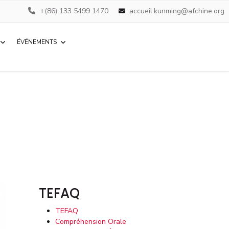
+(86) 133 5499 1470
accueil.kunming@afchine.org
ÉVÉNEMENTS
TEFAQ
TEFAQ
Compréhension Orale