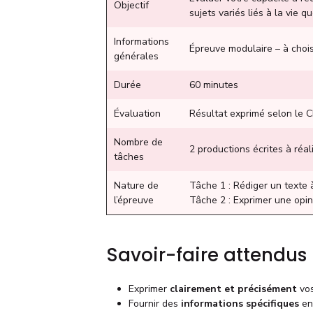
Objectif
sujets variés liés à la vie 
Informations
Épreuve modulaire – à choisir
générales
Durée
60 minutes
Évaluation
Résultat exprimé selon le 
Nombre de
2 productions écrites à réal
tâches
Nature de
Tâche 1 : Rédiger un texte à
l’épreuve
Tâche 2 : Exprimer une opi
Savoir-faire attendus
Exprimer
clairement et précisément
vos
Fournir des
informations spécifiques
en 