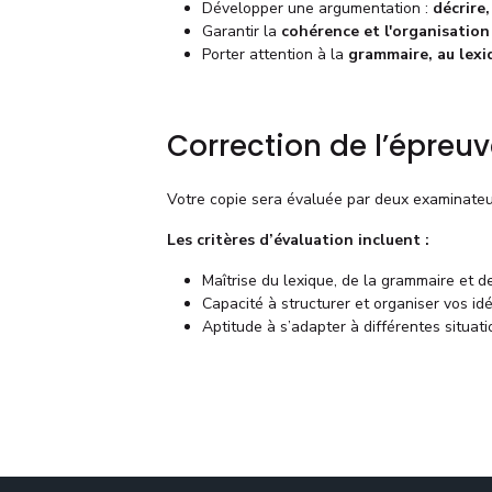
Développer une argumentation :
décrire
Garantir la
cohérence et l'organisation
Porter attention à la
grammaire, au lexi
Correction de l’épreu
Votre copie sera évaluée par deux examinate
Les critères d’évaluation incluent :
Maîtrise du lexique, de la grammaire et d
Capacité à structurer et organiser vos i
Aptitude à s’adapter à différentes situa