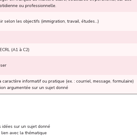
quotidienne ou professionnelle.
 selon les objectifs (immigration, travail, études...)
CECRL (A1 à C2)
iser
 caractère informatif ou pratique (ex. : courriel, message, formulaire)
nion argumentée sur un sujet donné
 idées sur un sujet donné
lien avec la thématique