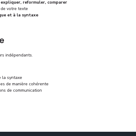
, expliquer, reformuler, comparer
de votre texte
que et à la syntaxe
ve
urs indépendants.
e la syntaxe
dées de manière cohérente
tions de communication