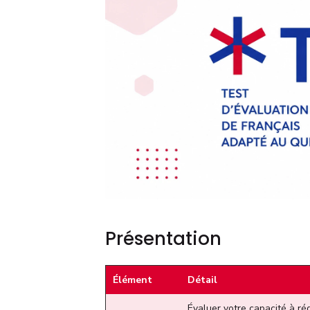
Présentation
Élément
Détail
Évaluer votre capacité à réd