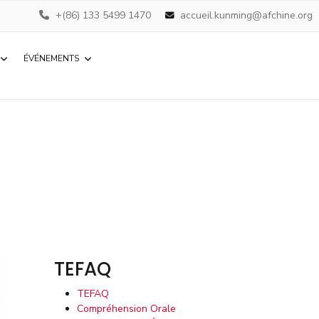
+(86) 133 5499 1470
accueil.kunming@afchine.org
ÉVÉNEMENTS
TEFAQ
TEFAQ
Compréhension Orale