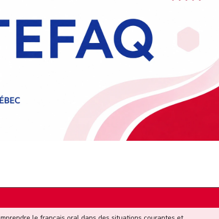
mprendre le français oral dans des situations courantes et