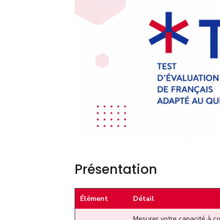
Présentation
Élément
Détail
Mesurer votre capacité à co