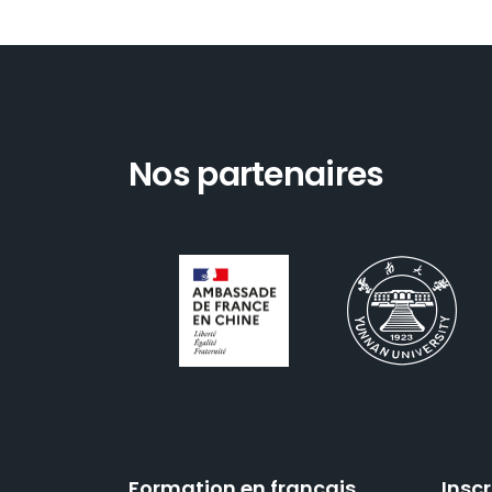
Nos partenaires
Formation en français
Inscr