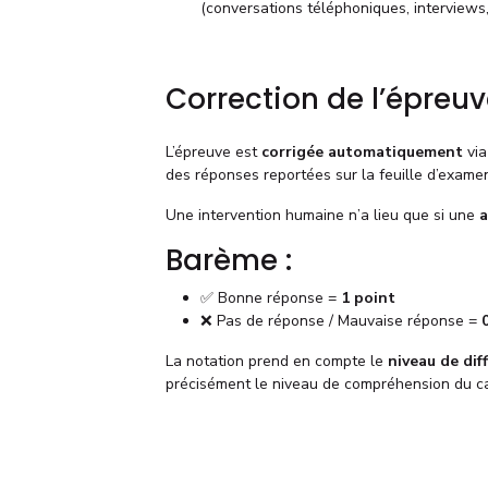
(conversations téléphoniques, interviews, 
Correction de l’épreu
L’épreuve est
corrigée automatiquement
via
des réponses reportées sur la feuille d’exame
Une intervention humaine n’a lieu que si une
a
Barème :
✅ Bonne réponse =
1 point
❌ Pas de réponse / Mauvaise réponse =
La notation prend en compte le
niveau de diff
précisément le niveau de compréhension du ca