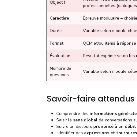
Objectif
professionnelles (dialogues
Caractère
Épreuve modulaire – choisie 
Durée
Variable selon module chois
Format
QCM et/ou items à réponse 
Évaluation
Résultat exprimé selon les
Nombre de
Variable selon module séle
questions
Savoir-faire attendus
Comprendre des
informations générales
Saisir le
sens global
de conversations su
Suivre un discours
prononcé à un débit
️ Identifier des
expressions et tournure