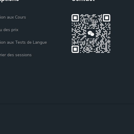
tion aux Cours
u des prix
tion aux Tests de Langue
rier des sessions