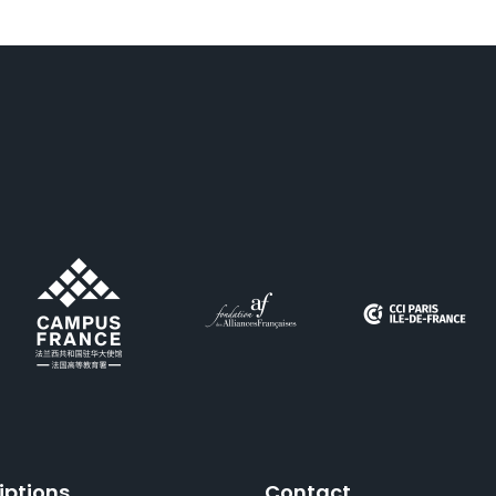
iptions
Contact