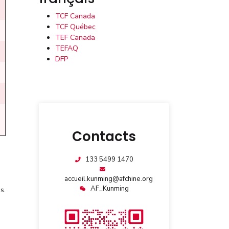
TCF Canada
TCF Québec
TEF Canada
TEFAQ
DFP
Contacts
133 5499 1470
accueil.kunming@afchine.org
AF_Kunming
s.