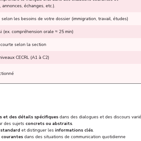
, annonces, échanges, etc.).
selon les besoins de votre dossier (immigration, travail, études)
i (ex. compréhension orale ≈ 25 min)
courte selon la section
 niveaux CECRL (A1 à C2)
ctionné
 et des détails spécifiques
dans des dialogues et des discours varié
r des sujets
concrets ou abstraits
.
 standard
et distinguer les
informations clés
.
s courantes
dans des situations de communication quotidienne