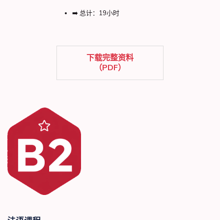
➡️ 总计：19小时
下载完整资料
（PDF）