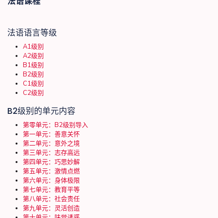
法语课程
法语语言等级
A1级别
A2级别
B1级别
B2级别
C1级别
C2级别
B2级别的单元内容
第零单元：B2级别导入
第一单元：善意关怀
第二单元：意外之境
第三单元：志存高远
第四单元：巧思妙解
第五单元：激情点燃
第六单元：身体极限
第七单元：教育平等
第八单元：社会责任
第九单元：灵活创造
第十单元：味觉诱惑