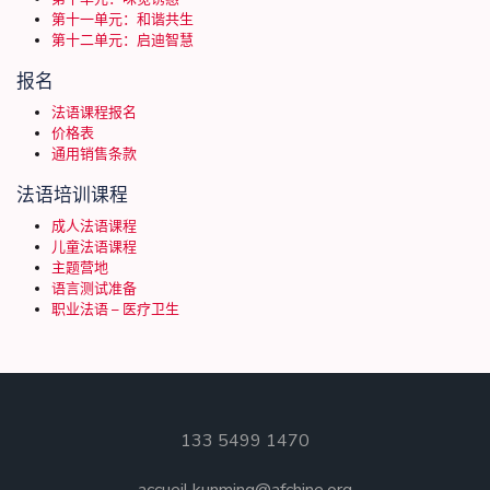
第十一单元：和谐共生
第十二单元：启迪智慧
报名
法语课程报名
价格表
通用销售条款
法语培训课程
成人法语课程
儿童法语课程
主题营地
语言测试准备
职业法语 – 医疗卫生
133 5499 1470