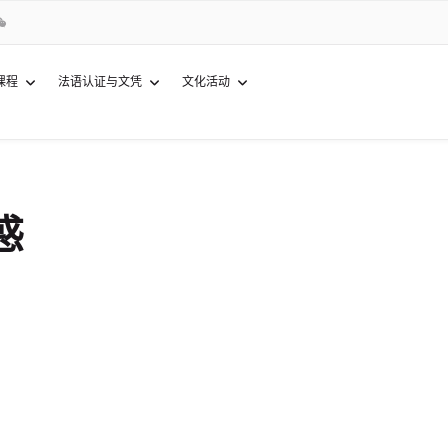
课程
法语认证与文凭
文化活动
惑