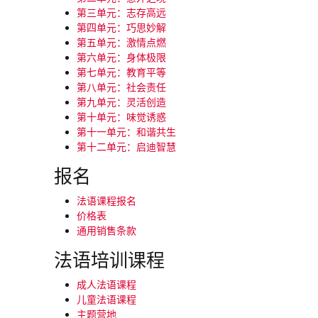
第三单元：志存高远
第四单元：巧思妙解
第五单元：激情点燃
第六单元：身体极限
第七单元：教育平等
第八单元：社会责任
第九单元：灵活创造
第十单元：味觉诱惑
第十一单元：和谐共生
第十二单元：启迪智慧
报名
法语课程报名
价格表
通用销售条款
法语培训课程
成人法语课程
儿童法语课程
主题营地