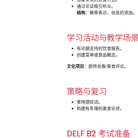
通过论证吸引听众。
结构
：概率表达、信息的添加。
学习活动与教学场
有论据支持的饮食报告。
创建菜单或食品概念。
文化项目
：厨师肖像/美食评论。
策略与复习
使用感叹词。
构建有条理的美食论述。
DELF B2 考试准备