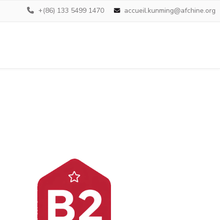
+(86) 133 5499 1470
accueil.kunming@afchine.org