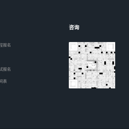
咨询
程报名
试报名
间表