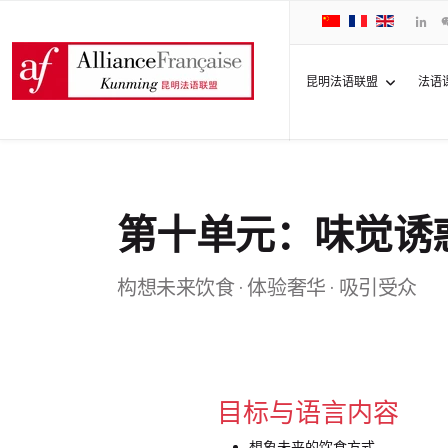
昆明法语联盟
法语
第十单元：味觉诱
构想未来饮食 · 体验奢华 · 吸引受众
目标与语言内容
想象未来的饮食方式。