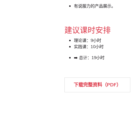
有说服力的产品展示。
建议课时安排
理论课：9小时
实践课：10小时
➡️ 总计：19小时
下载完整资料（PDF）