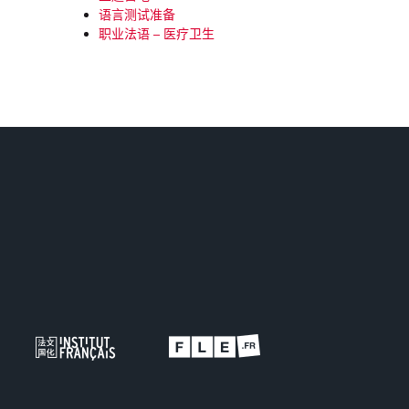
语言测试准备
职业法语 – 医疗卫生