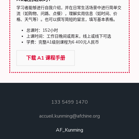
学习者能够进行自我介绍，并在日常生活场景中进行简单交
流（如购物、问路、点餐），理解实用信息（如时间、价
格、天气等）。也可以撰写简短的留言，填写基本表格。
总课时：152小时
上课时间：工作日晚间或周末，线上或线下可选
学费：完整A1级别课程为6 400元人民币
下载 A1 课程手册
133 5499 1470
accueil.kunming@afchine.org
AF_Kunming