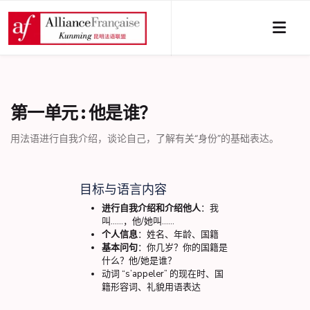
第一单元 : 他是谁？
用法语进行自我介绍，谈论自己，了解有关“身份”的基础表达。
目标与语言内容
进行自我介绍和介绍他人
：我
叫……，他/她叫……
个人信息
：姓名、年龄、国籍
基本问句
：你几岁？你的国籍是
什么？他/她是谁？
动词 “s’appeler” 的现在时、国
籍形容词、礼貌用语表达