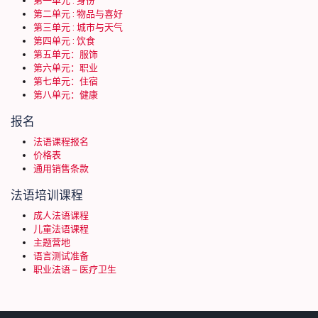
第一单元 : 身份
第二单元 : 物品与喜好
第三单元 : 城市与天气
第四单元 : 饮食
第五单元：服饰
第六单元：职业
第七单元：住宿
第八单元：健康
报名
法语课程报名
价格表
通用销售条款
法语培训课程
成人法语课程
儿童法语课程
主题营地
语言测试准备
职业法语 – 医疗卫生