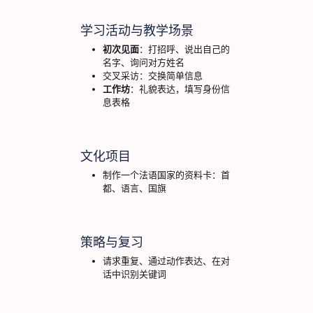
学习活动与教学场景
初次见面
：打招呼、说出自己的
名字、询问对方姓名
交叉采访：交换简单信息
工作坊
：礼貌表达，填写身份信
息表格
文化项目
制作一个法语国家的资料卡：首
都、语言、国旗
策略与复习
请求重复、通过动作表达、在对
话中识别关键词