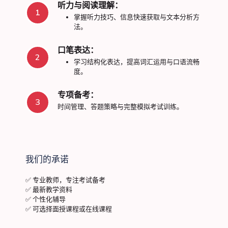
听力与阅读理解：
1
掌握听力技巧、信息快速获取与文本分析方
法。
口笔表达：
2
学习结构化表达，提高词汇运用与口语流畅
度。
专项备考：
3
时间管理、答题策略与完整模拟考试训练。
我们的承诺
✅ 专业教师，专注考试备考
✅ 最新教学资料
✅ 个性化辅导
✅ 可选择面授课程或在线课程