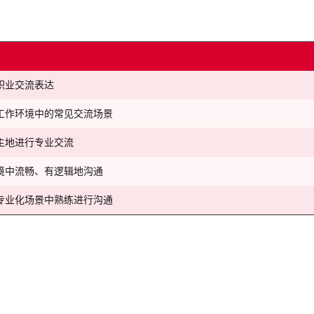
职业交流表达
工作环境中的常见交流场景
主地进行专业交流
境中流畅、有逻辑地沟通
专业化场景中熟练进行沟通