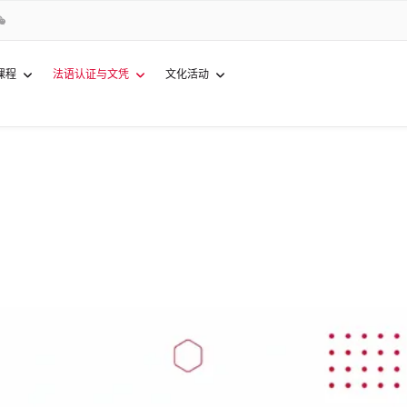
课程
法语认证与文凭
文化活动