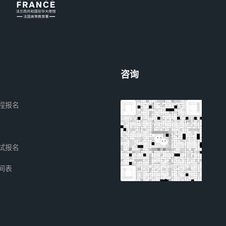
咨询
程报名
试报名
间表