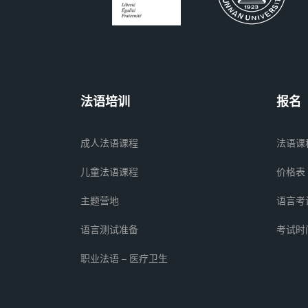
法语培训
报名
成人法语课程
法语课
儿童法语课程
价格表
主题营地
语言考
语言测试准备
考试时
职业法语 – 医疗卫生