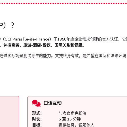
P）？
I Paris Île-de-France）
于1958年应企业需求创建的官方认证。它
，包括
商务、旅游-酒店-餐饮、国际关系和健康
。
通过实际场景测试考生的能力。文凭终身有效，是希望在国际和法语环境
口语互动
形式：
与考官角色扮演
时长：
5 至 15 分钟
目标：
提供信息，说服他人