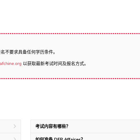
报名不要求具备任何学历条件。
afchine.org
以获取最新考试时间及报名方式。
考试内容有哪些？
如何准备 DFP Affaires？