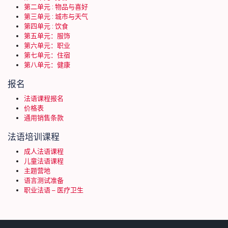
第二单元 : 物品与喜好
第三单元 : 城市与天气
第四单元 : 饮食
第五单元：服饰
第六单元：职业
第七单元：住宿
第八单元：健康
报名
法语课程报名
价格表
通用销售条款
法语培训课程
成人法语课程
儿童法语课程
主题营地
语言测试准备
职业法语 – 医疗卫生