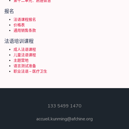
第十二单元：启迪智慧
报名
法语课程报名
价格表
通用销售条款
法语培训课程
成人法语课程
儿童法语课程
主题营地
语言测试准备
职业法语 – 医疗卫生
133 5499 1470
accueil.kunming@afchine.org