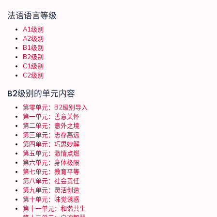
法语语言等级
A1级别
A2级别
B1级别
B2级别
C1级别
C2级别
B2级别的单元内容
第零单元：B2级别导入
第一单元：善意关怀
第二单元：意外之境
第三单元：志存高远
第四单元：巧思妙解
第五单元：激情点燃
第六单元：身体极限
第七单元：教育平等
第八单元：社会责任
第九单元：灵活创造
第十单元：味觉诱惑
第十一单元：和谐共生