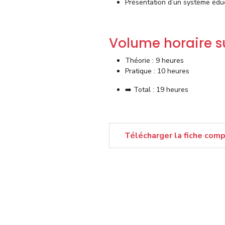
Présentation d’un système éduc
Volume horaire 
Théorie : 9 heures
Pratique : 10 heures
➡️ Total : 19 heures
Télécharger la fiche com