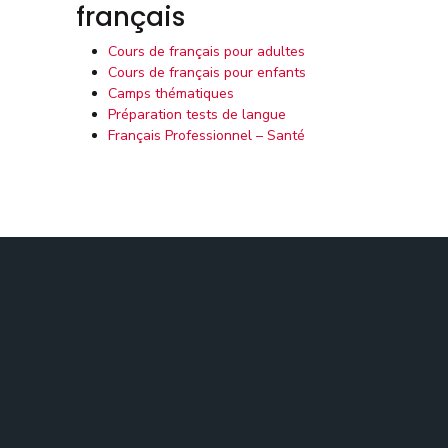
français
Cours de français pour adultes
Cours de français pour enfants
Camps thématiques
Préparation tests de langue
Français Professionnel – Santé