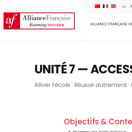
ALLIANCE FRANÇAISE D
UNITÉ 7 — ACCES
Rêver l’école · Réussir autrement · 
Objectifs & Conte
Imaginer une école inclusive.