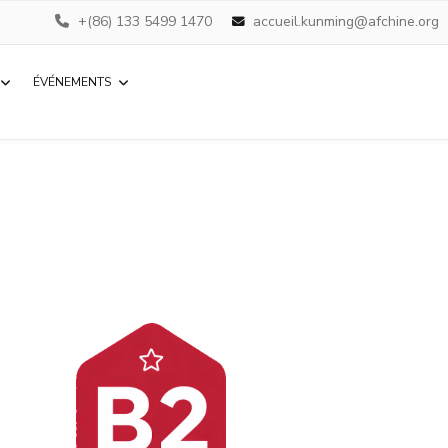
+(86) 133 5499 1470
accueil.kunming@afchine.org
ÉVÉNEMENTS