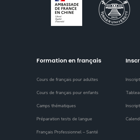
Formation en français
Inscr
Cours de français pour adultes
Inscrip
Cours de français pour enfants
Tablea
Camps thématiques
Inscrip
Préparation tests de langue
Calend
Français Professionnel – Santé