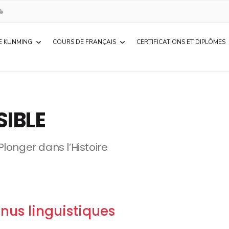
E KUNMING
COURS DE FRANÇAIS
CERTIFICATIONS ET DIPLÔMES
SIBLE
Plonger dans l’Histoire
nus linguistiques