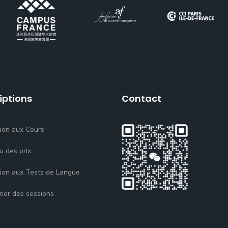
iptions
Contact
tion aux Cours
u des prix
tion aux Tests de Langue
rier des sessions