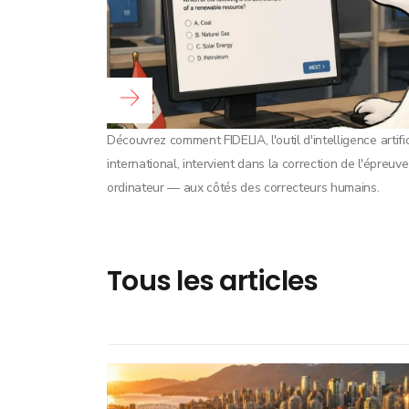
Lire la suite...
Découvrez comment FIDELIA, l'outil d'intelligence artif
international, intervient dans la correction de l'épreuv
ordinateur — aux côtés des correcteurs humains.
Tous les articles