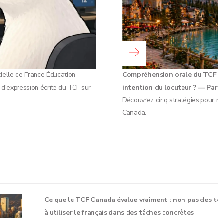
Lire la suite...
icielle de France Éducation
Compréhension orale du TCF 
e d'expression écrite du TCF sur
intention du locuteur ? — Par
Découvrez cinq stratégies pour 
Canada.
Ce que le TCF Canada évalue vraiment : non pas des te
à utiliser le français dans des tâches concrètes