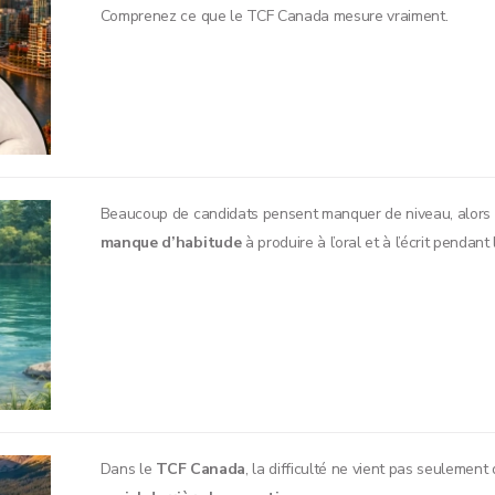
Comprenez ce que le TCF Canada mesure vraiment.
Beaucoup de candidats pensent manquer de niveau, alors qu
manque d’habitude
à produire à l’oral et à l’écrit pendant
Dans le
TCF Canada
, la difficulté ne vient pas seulement