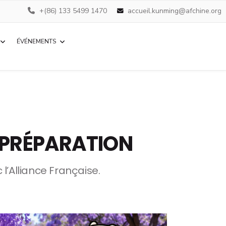
+(86) 133 5499 1470
accueil.kunming@afchine.org
ÉVÉNEMENTS
T PRÉPARATION
 l’Alliance Française.