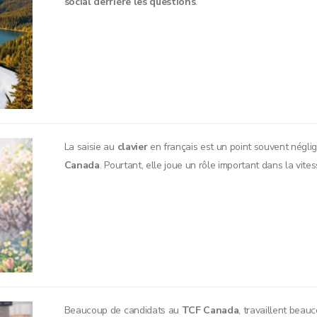
social derrière les questions
.
La saisie au
clavier
en français est un point souvent négli
Canada
. Pourtant, elle joue un rôle important dans la vitesse
Beaucoup de candidats au
TCF Canada
, travaillent beau