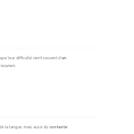
e leur difficulté vient souvent d’
un
 l’examen.
 de la langue, mais aussi du
contexte