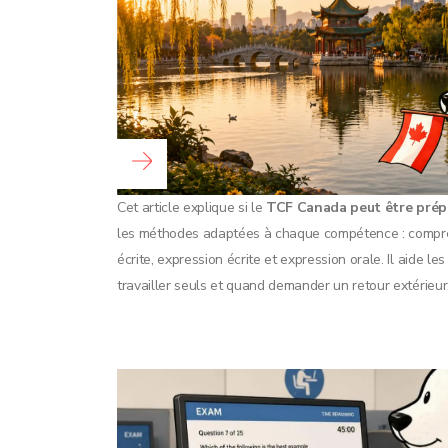
Lire la suite...
Cet article explique si le
TCF Canada peut être prép
les méthodes adaptées à chaque compétence : compr
écrite, expression écrite et expression orale. Il aide le
travailler seuls et quand demander un retour extérieur