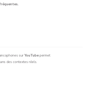
 fréquentes.
rancophones sur
YouTube
permet
ans des contextes réels.