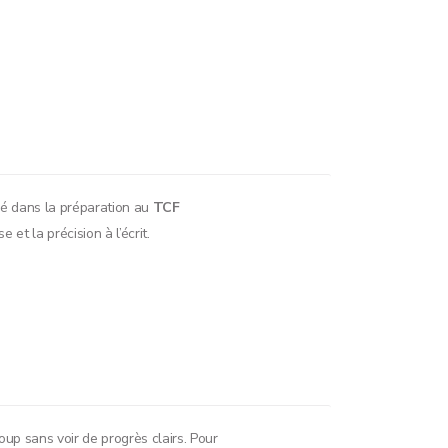
gé dans la préparation au
TCF
 et la précision à l’écrit.
coup sans voir de progrès clairs. Pour