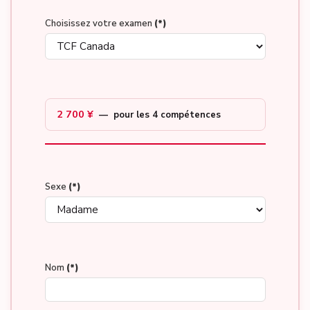
Choisissez votre examen
(*)
2 700 ¥
— pour les 4 compétences
Sexe
(*)
Nom
(*)