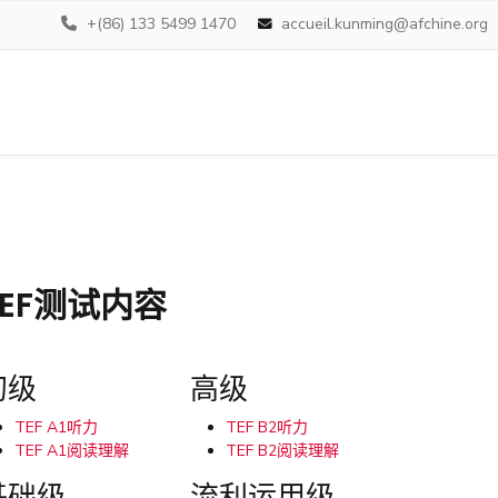
+(86) 133 5499 1470
accueil.kunming@afchine.org
TEF测试内容
初级
高级
TEF A1听力
TEF B2听力
TEF A1阅读理解
TEF B2阅读理解
基础级
流利运用级