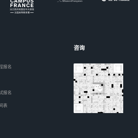
咨询
程报名
试报名
间表