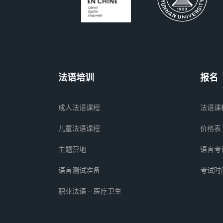
法语培训
报名
成人法语课程
法语课
儿童法语课程
价格表
主题营地
语言考
语言测试准备
考试时
职业法语 – 医疗卫生