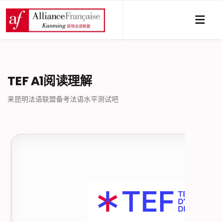
TEF A1阅读理解
来昆明法语联盟备考法语水平测试吧