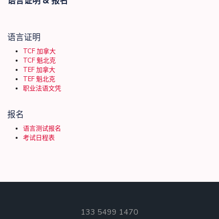
语言证明 & 报名
语言证明
TCF 加拿大
TCF 魁北克
TEF 加拿大
TEF 魁北克
职业法语文凭
报名
语言测试报名
考试日程表
133 5499 1470