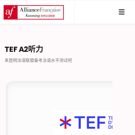
TEF A2听力
来昆明法语联盟备考法语水平测试吧