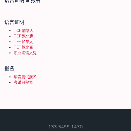
语言证明 & 报名
语言证明
TCF 加拿大
TCF 魁北克
TEF 加拿大
TEF 魁北克
职业法语文凭
报名
语言测试报名
考试日程表
133 5499 1470