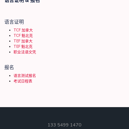
语言证明 & 报名
语言证明
TCF 加拿大
TCF 魁北克
TEF 加拿大
TEF 魁北克
职业法语文凭
报名
语言测试报名
考试日程表
133 5499 1470