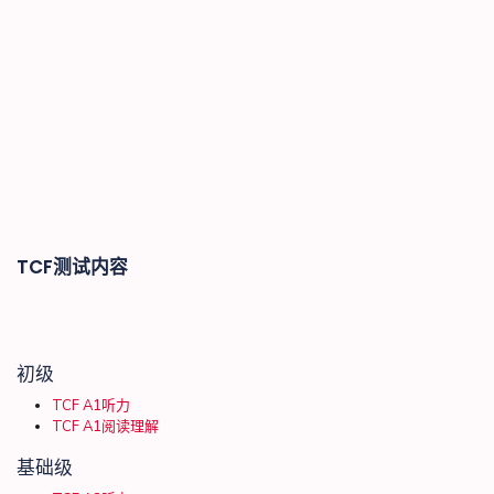
TCF测试内容
初级
TCF A1听力
TCF A1阅读理解
基础级