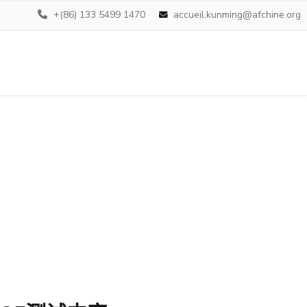
+(86) 133 5499 1470
accueil.kunming@afchine.org