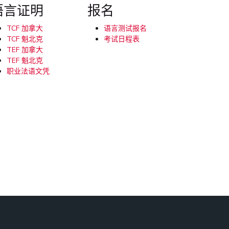
语言证明
报名
TCF 加拿大
语言测试报名
TCF 魁北克
考试日程表
TEF 加拿大
TEF 魁北克
职业法语文凭