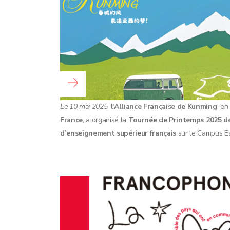
Lire la suite...
Le 10 mai 2025
,
l'Alliance Française de Kunming
, en
France
, a organisé la
Tournée de Printemps 2025 d
d’enseignement supérieur français
sur le Campus Es