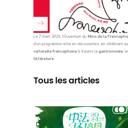
Lire la suite...
Le 7 mars 2025
, l’Ouverture du
Mois de la Francopho
d’un programme riche en découvertes, en célébrant a
culturelle francophone
à travers la
gastronomie
, l
littérature
.
Tous les articles