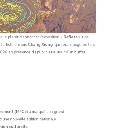
 le plaisir d’annoncer l’exposition
« Reflets »
, une
l’artiste chinois
Chang Xiong
, qui sera inaugurée lors
2024
, en présence du public et autour d’un buffet.
nnement
(
MFCE
) a marqué son grand
d’une nouvelle édition nationale
tion culturelle
.