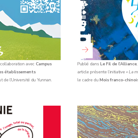
Lire la suite...
 collaboration avec
Campus
Publié dans
Le Fil de l’Alliance
es établissements
article présente l’initiative
« La m
t de l’Université du Yunnan.
le cadre du
Mois franco-chinoi