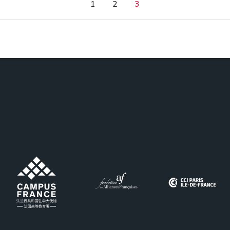
1
2
3