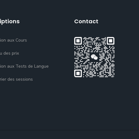
iptions
Contact
tion aux Cours
u des prix
tion aux Tests de Langue
rier des sessions