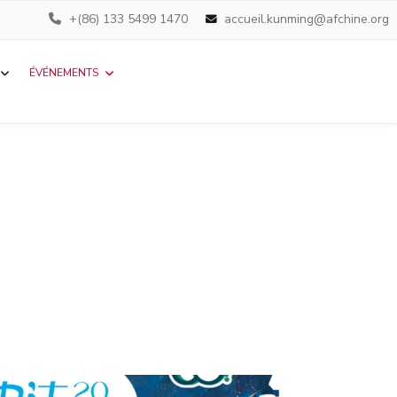
+(86) 133 5499 1470
accueil.kunming@afchine.org
ÉVÉNEMENTS