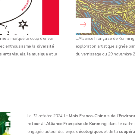
Lire la suite...
nie
a marqué le coup d’envoi
L'Alliance Française de Kunming a
vec enthousiasme la
diversité
exploration artistique signée par 
es
arts visuels
, la
musique
et la
du vernissage du
29 novembre 
Le
12 octobre 2024
, le
Mois Franco-Chinois de l’Enviro
retour
à l’
Alliance Française de Kunming
,
dans le cadre 
engagée autour des enjeux
écologiques
et de la
coopéra