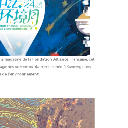
, le magazine de la
Fondation Alliance Française
, cet
agie des oiseaux du Yunnan »
menée à Kunming dans
s de l’environnement
.