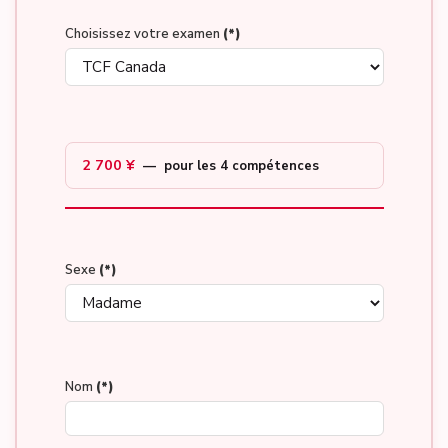
Choisissez votre examen
(*)
2 700 ¥
— pour les 4 compétences
Sexe
(*)
Nom
(*)