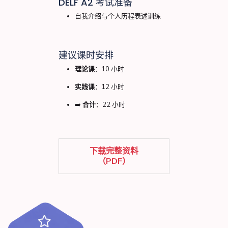
DELF A2 考试准备
自我介绍与个人历程表述训练
建议课时安排
理论课
：10 小时
实践课
：12 小时
➡️
合计
：22 小时
下载完整资料
（PDF）