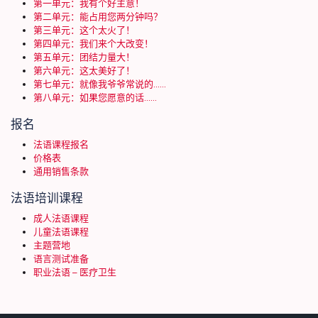
第一单元：我有个好主意！
第二单元：能占用您两分钟吗？
第三单元：这个太火了！
第四单元：我们来个大改变！
第五单元：团结力量大！
第六单元：这太美好了！
第七单元：就像我爷爷常说的……
第八单元：如果您愿意的话……
报名
法语课程报名
价格表
通用销售条款
法语培训课程
成人法语课程
儿童法语课程
主题营地
语言测试准备
职业法语 – 医疗卫生