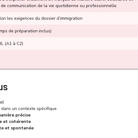
 de communication de la vie quotidienne ou professionnelle.
lon les exigences du dossier d’immigration
mps de préparation inclus)
RL (A1 à C2)
us
ail
dans un contexte spécifique
anière précise
re et cohérente
nte et spontanée