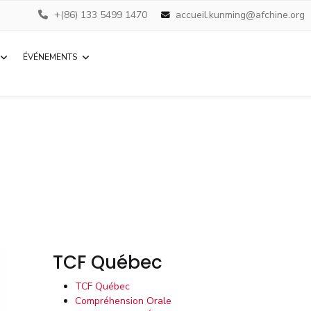
+(86) 133 5499 1470
accueil.kunming@afchine.org
ÉVÉNEMENTS
TCF Québec
TCF Québec
Compréhension Orale