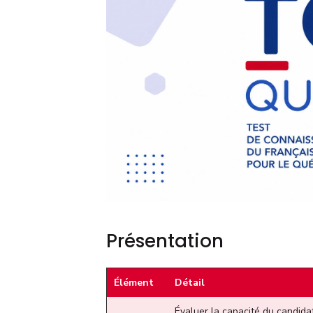
Présentation
Élément
Détail
Évaluer la capacité du candidat