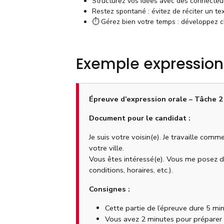
Structurez vos idées avec des connecteu
Restez spontané : évitez de réciter un te
⏱️ Gérez bien votre temps : développez c
Exemple expression
Épreuve d’expression orale – Tâche 2
Document pour le candidat :
Je suis votre voisin(e). Je travaille com
votre ville.
Vous êtes intéressé(e). Vous me posez de
conditions, horaires, etc.).
Consignes :
Cette partie de l’épreuve dure 5 m
Vous avez 2 minutes pour préparer 