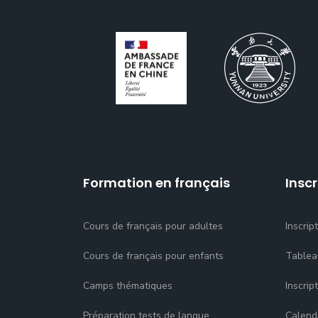
Formation en français
Inscr
Cours de français pour adultes
Inscrip
Cours de français pour enfants
Tablea
Camps thématiques
Inscrip
Préparation tests de langue
Calend