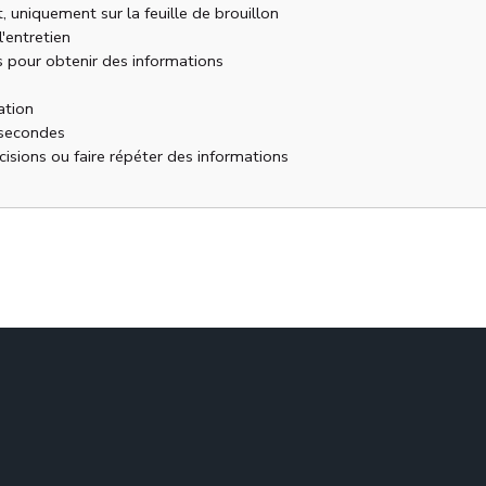
, uniquement sur la feuille de brouillon
'entretien
 pour obtenir des informations
ation
 secondes
sions ou faire répéter des informations