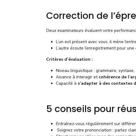
Correction de l’épr
Deux examinateurs évaluent votre performanc
L’un est présent avec vous, il mène l’entr
L’autre écoute l’enregistrement pour une
Critères d’évaluation :
Niveau linguistique : grammaire, syntaxe,
Aisance à interagir et
cohérence de l’a
Capacité à
s’adapter à des contextes 
5 conseils pour réus
Entraînez-vous régulièrement sur différe
️ Soignez votre prononciation : parlez cla