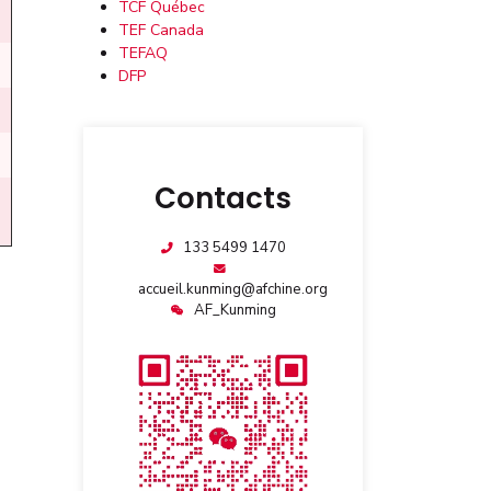
TCF Québec
TEF Canada
TEFAQ
DFP
Contacts
133 5499 1470
accueil.kunming@afchine.org
AF_Kunming