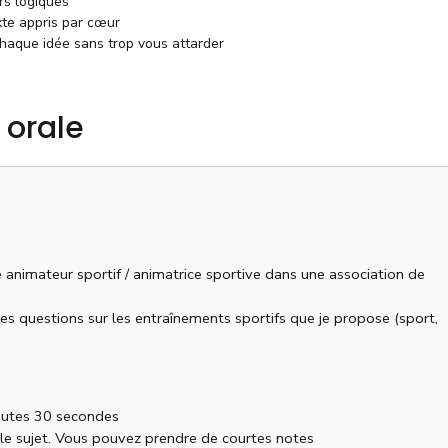
rs logiques
xte appris par cœur
haque idée sans trop vous attarder
 orale
me animateur sportif / animatrice sportive dans une association de
s questions sur les entraînements sportifs que je propose (sport,
inutes 30 secondes
le sujet. Vous pouvez prendre de courtes notes