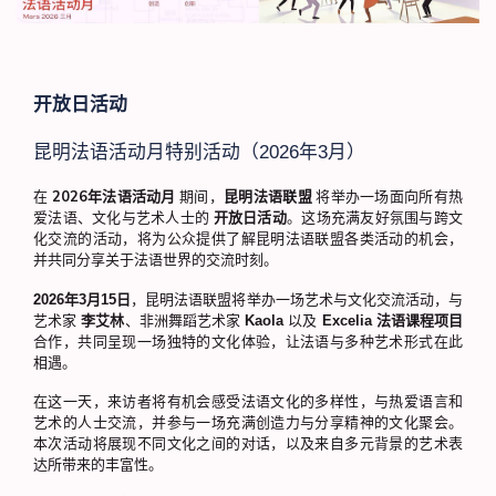
开放日活动
昆明法语活动月特别活动（2026年3月）
在
2026年法语活动月
期间，
昆明法语联盟
将举办一场面向所有热
爱法语、文化与艺术人士的
开放日活动
。这场充满友好氛围与跨文
化交流的活动，将为公众提供了解昆明法语联盟各类活动的机会，
并共同分享关于法语世界的交流时刻。
2026年3月15日
，昆明法语联盟将举办一场艺术与文化交流活动，与
艺术家
李艾林
、非洲舞蹈艺术家
Kaola
以及
Excelia 法语课程项目
合作，共同呈现一场独特的文化体验，让法语与多种艺术形式在此
相遇。
在这一天，来访者将有机会感受法语文化的多样性，与热爱语言和
艺术的人士交流，并参与一场充满创造力与分享精神的文化聚会。
本次活动将展现不同文化之间的对话，以及来自多元背景的艺术表
达所带来的丰富性。