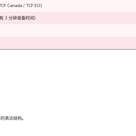
 Canada / TCF EO）
务有 2 分钟准备时间）
；
好的表达结构。