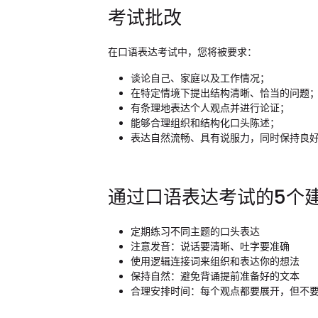
考试批改
在口语表达考试中，您将被要求：
谈论自己、家庭以及工作情况；
在特定情境下提出结构清晰、恰当的问题
有条理地表达个人观点并进行论证；
能够合理组织和结构化口头陈述；
表达自然流畅、具有说服力，同时保持良
通过口语表达考试的5个
定期练习不同主题的口头表达
注意发音：说话要清晰、吐字要准确
使用逻辑连接词来组织和表达你的想法
保持自然：避免背诵提前准备好的文本
合理安排时间：每个观点都要展开，但不