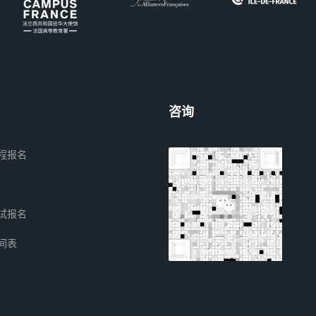
咨询
程报名
试报名
间表