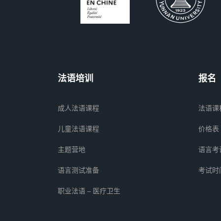
法语培训
报名
成人法语课程
法语课
儿童法语课程
价格表
主题营地
语言考
语言测试准备
考试时
职业法语 – 医疗卫生