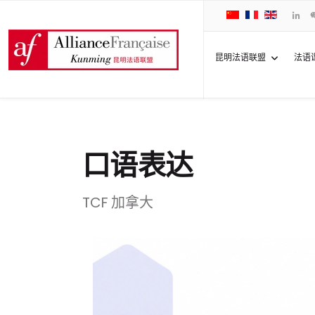
昆明法语联盟
法语
口语表达
TCF 加拿大