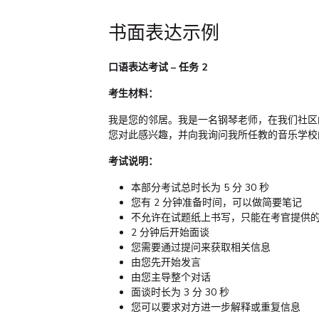
书面表达示例
口语表达考试 – 任务 2
考生材料：
我是您的邻居。我是一名钢琴老师，在我们社区
您对此感兴趣，并向我询问我所任教的音乐学校
考试说明：
本部分考试总时长为 5 分 30 秒
您有 2 分钟准备时间，可以做简要笔记
不允许在试题纸上书写，只能在考官提供
2 分钟后开始面谈
您需要通过提问来获取相关信息
由您先开始发言
由您主导整个对话
面谈时长为 3 分 30 秒
您可以要求对方进一步解释或重复信息