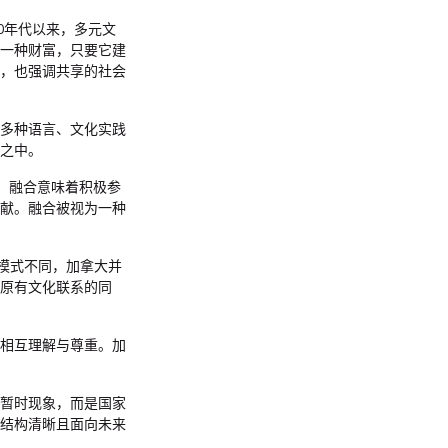
0年代以来，多元文
一种财富，只要它建
，也强调共享的社会
多种语言、文化实践
之中。
大，融合意味着积极参
献。融合被视为一种
模式不同，加拿大并
原有文化联系的同
相互理解与尊重。加
暂时现象，而是国家
结构清晰且面向未来