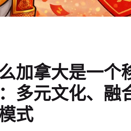
么加拿大是一个
：多元文化、融
模式