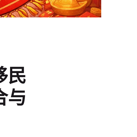
移民
合与