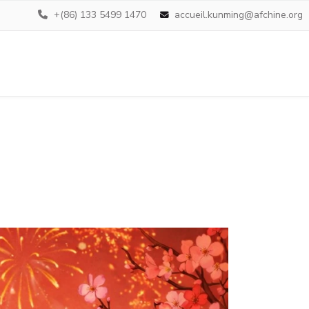
+(86) 133 5499 1470
accueil.kunming@afchine.org