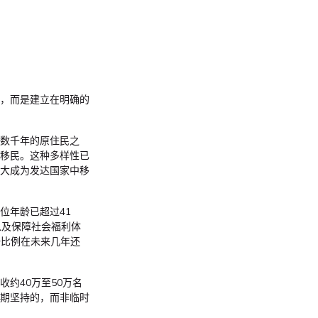
，而是建立在明确的
数千年的原住民之
移民。这种多样性已
大成为发达国家中移
位年龄已超过41
以及保障社会福利体
一比例在未来几年还
约40万至50万名
期坚持的，而非临时