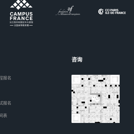
咨询
程报名
试报名
间表