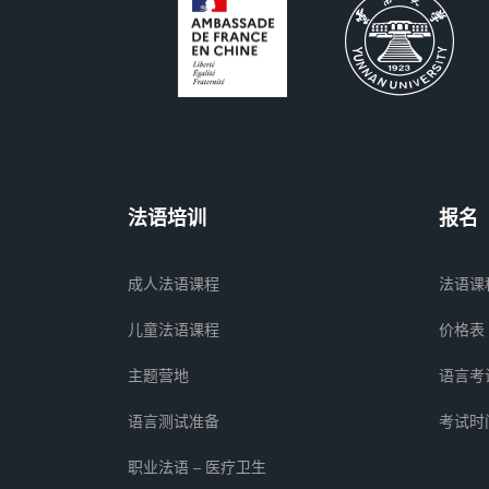
法语培训
报名
成人法语课程
法语课
儿童法语课程
价格表
主题营地
语言考
语言测试准备
考试时
职业法语 – 医疗卫生