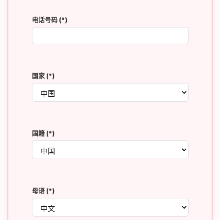
电话号码
(*)
国家
(*)
国籍
(*)
母语
(*)