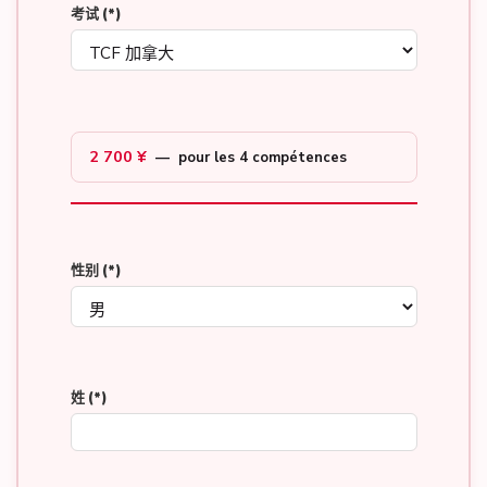
考试
(*)
2 700 ¥
— pour les 4 compétences
性别
(*)
姓
(*)