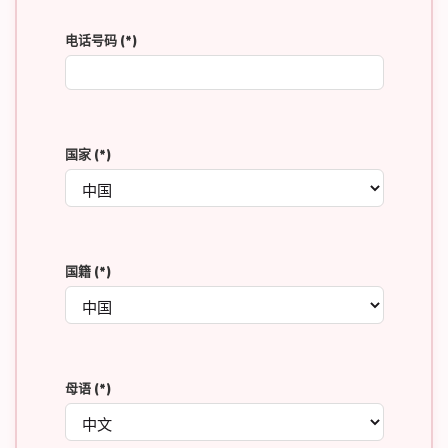
电话号码
(*)
国家
(*)
国籍
(*)
母语
(*)