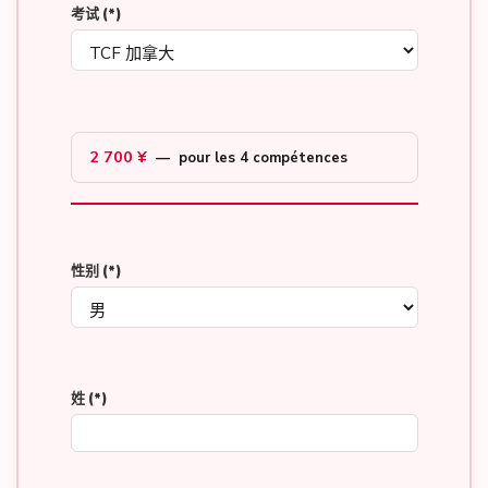
考试
(*)
2 700 ¥
— pour les 4 compétences
性别
(*)
姓
(*)