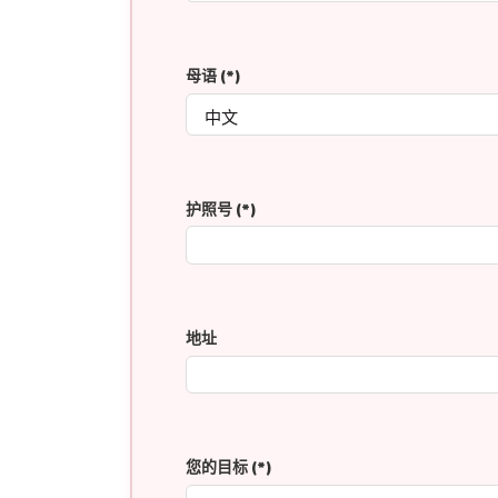
母语
(*)
护照号
(*)
地址
您的目标
(*)