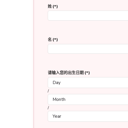
姓
(*)
名
(*)
请输入您的出生日期
(*)
/
/