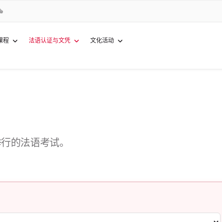
课程
法语认证与文凭
文化活动
举行的法语考试。