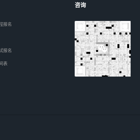
咨询
程报名
试报名
间表