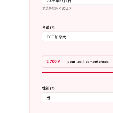
请选择您的考试日期
考试
(*)
2 700 ¥
— pour les 4 compétences
性别
(*)