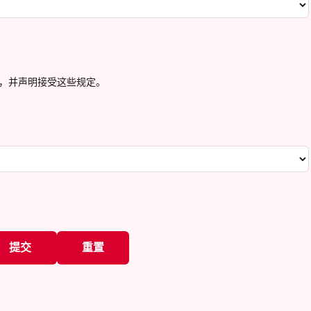
，并声明接受这些规定。
提交
重置