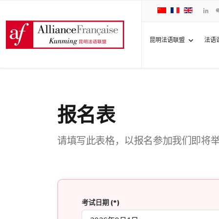
昆明法语联盟
法语
报名表
请填写此表格，以报名参加我们即将
考试日期
(*)