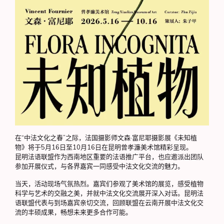
在“中法文化之春”之际，法国摄影师文森·富尼耶摄影展《未知植
物》将于5月16日至10月16日在昆明曾孝濂美术馆精彩呈现。
昆明法语联盟作为西南地区重要的法语推广平台，也应邀派出团队
参加开展仪式，与各界嘉宾一同感受中法文化交流的魅力。
当天，活动现场气氛热烈。嘉宾们参观了美术馆的展览，感受植物
科学与艺术的交融之美，并就中法文化交流展开深入对话。昆明法
语联盟代表与到场嘉宾亲切交流，回顾联盟在云南开展中法文化交
流的丰硕成果，畅想未来更多合作可能。