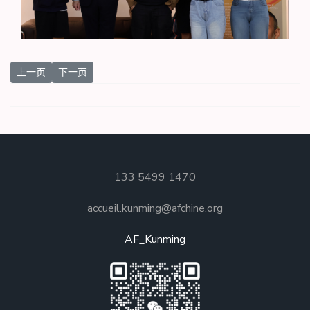
上一篇文章: 活动回顾 | 与《蚂蚁帝国》作者面对面
下一篇文章: 昆明邂逅法国电影
上一页
下一页
133 5499 1470
accueil.kunming@afchine.org
AF_Kunming