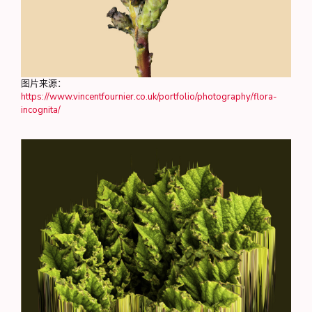
图片来源：
https://www.vincentfournier.co.uk/portfolio/photography/flora-
incognita/