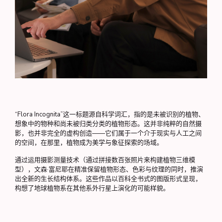
“Flora Incognita”这一标题源自科学词汇，指的是未被识别的植物、
想象中的物种和尚未被归类分类的植物形态。这并非纯粹的自然摄
影，也并非完全的虚构创造——它们属于一个介于现实与人工之间
的空间，在那里，植物成为美学与象征探索的场域。
通过运用摄影测量技术（通过拼接数百张照片来构建植物三维模
型），文森·富尼耶在精准保留植物形态、色彩与纹理的同时，推演
出全新的生长结构体系。这些作品以百科全书式的图版形式呈现，
构想了地球植物系在其他系外行星上演化的可能样貌。