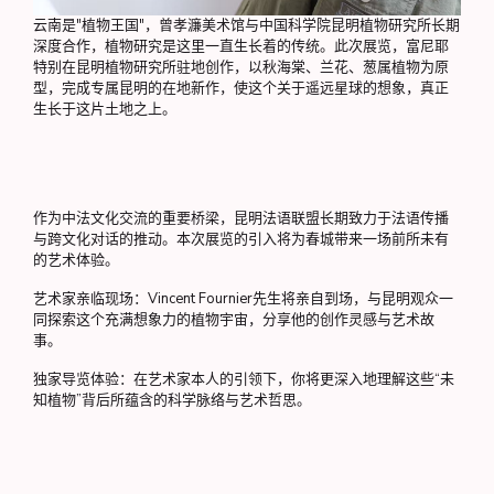
云南是"植物王国"，曾孝濂美术馆与中国科学院昆明植物研究所长期
深度合作，植物研究是这里一直生长着的传统。此次展览，富尼耶
特别在昆明植物研究所驻地创作，以秋海棠、兰花、葱属植物为原
型，完成专属昆明的在地新作，使这个关于遥远星球的想象，真正
生长于这片土地之上。
作为中法文化交流的重要桥梁，昆明法语联盟长期致力于法语传播
与跨文化对话的推动。本次展览的引入将为春城带来一场前所未有
的艺术体验。
艺术家亲临现场：Vincent Fournier先生将亲自到场，与昆明观众一
同探索这个充满想象力的植物宇宙，分享他的创作灵感与艺术故
事。
独家导览体验：在艺术家本人的引领下，你将更深入地理解这些“未
知植物”背后所蕴含的科学脉络与艺术哲思。