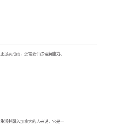
真正提高成绩，还需要训练
理解能力、
、生活并融入
加拿大的人来说，它是一