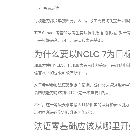
书面表达
每项能力都会单独评分，因此，考生需要均衡提升理解
TCF Canada考查的是考生实际运用法语的能力。对
当是打好语音、词汇、语法和表达基础。
为什么要以NCLC 7为目
加拿大使用NCLC，即加拿大语言能力等级，来评估申
语言水平的要求可能有所不同。
对于希望参加法语类别定向筛选，或在快速通道系统中
语四项能力均达到NCLC 7是一项重要目标。
不过，这一等级要求申请人具备扎实的理解和表达能力
过循序渐进的学习和准备才能达到。
法语零基础应该从哪里开