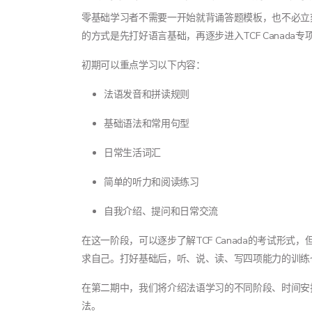
零基础学习者不需要一开始就背诵答题模板，也不必立
的方式是先打好语言基础，再逐步进入TCF Canada
初期可以重点学习以下内容：
法语发音和拼读规则
基础语法和常用句型
日常生活词汇
简单的听力和阅读练习
自我介绍、提问和日常交流
在这一阶段，可以逐步了解TCF Canada的考试形式
求自己。打好基础后，听、说、读、写四项能力的训练
在第二期中，我们将介绍法语学习的不同阶段、时间安排以及
法。