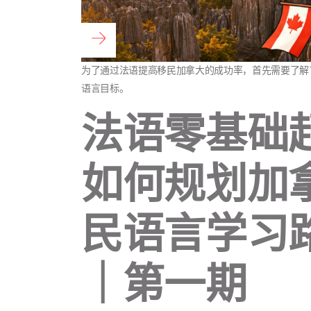
阅读全文 ...
为了通过法语提高移民加拿大的成功率，首先需要了解TCF
语言目标。
法语零基础
如何规划加
民语言学习
｜第一期