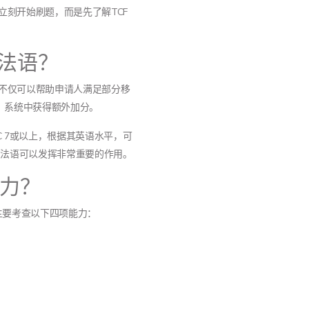
刻开始刷题，而是先了解TCF
法语？
不仅可以帮助申请人满足部分移
ss）系统中获得额外加分。
C 7或以上，根据其英语水平，可
，法语可以发挥非常重要的作用。
能力？
，主要考查以下四项能力：