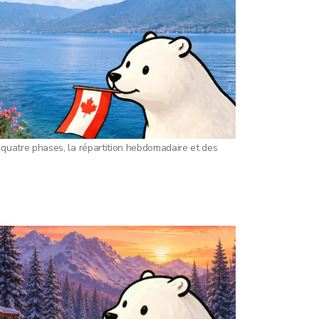
 quatre phases, la répartition hebdomadaire et des