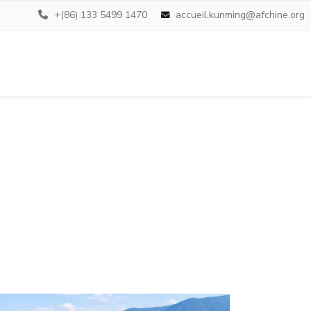
+(86) 133 5499 1470
accueil.kunming@afchine.org