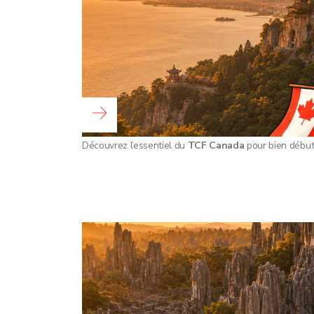
阅读全文 ...
Découvrez l’essentiel du
TCF Canada
pour bien début