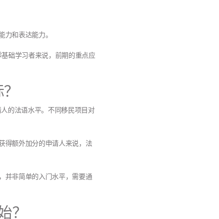
能力和表达能力。
于零基础学习者来说，前期的重点应
标？
请人的法语水平。不同移民项目对
获得额外加分的申请人来说，法
，并非简单的入门水平，需要通
始？