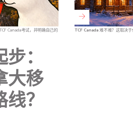
阅读全文 ...
 Canada考试，并明确自己的
TCF Canada
难不难？这取决于
起步：
拿大移
路线？