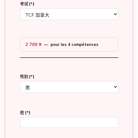
考试
(*)
2 700 ¥
— pour les 4 compétences
性别
(*)
姓
(*)