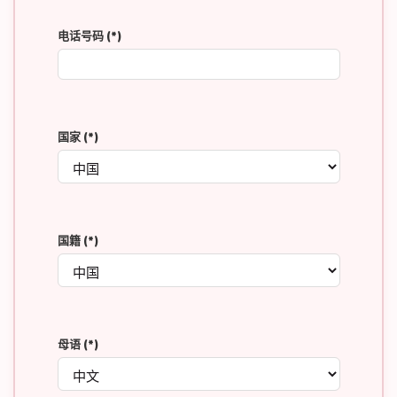
电话号码
(*)
国家
(*)
国籍
(*)
母语
(*)