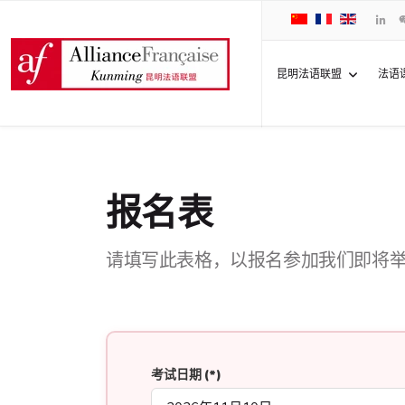
昆明法语联盟
法语
报名表
请填写此表格，以报名参加我们即将
考试日期
(*)