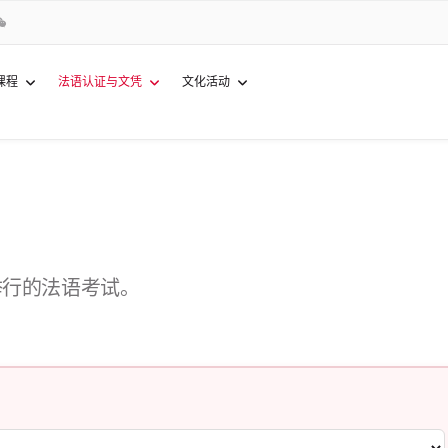
课程
法语认证与文凭
文化活动
举行的法语考试。