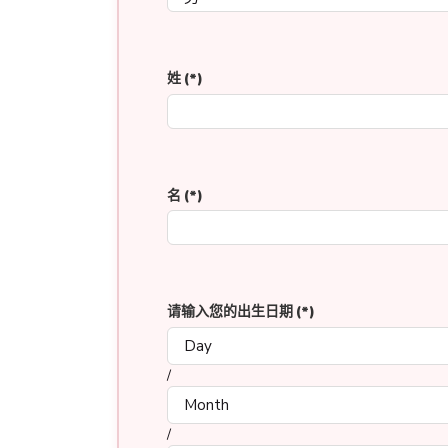
姓
(*)
名
(*)
请输入您的出生日期
(*)
/
/