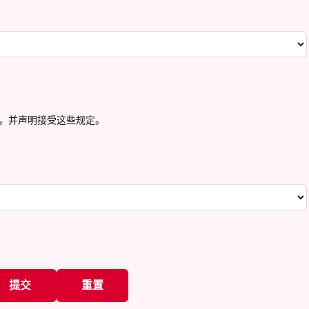
，并声明接受这些规定。
提交
重置