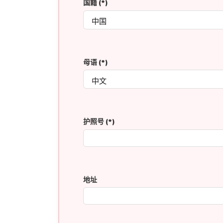
国籍
(*)
母语
(*)
护照号
(*)
地址