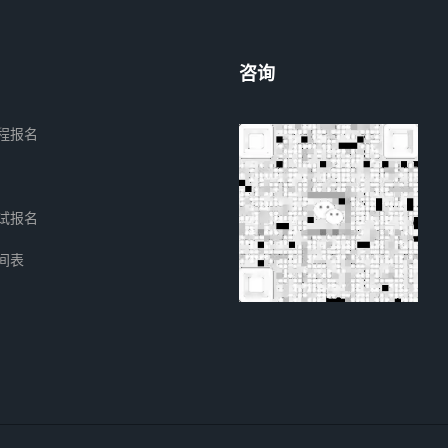
咨询
程报名
试报名
间表