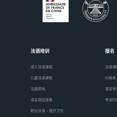
法语培训
报名
成人法语课程
法语课
儿童法语课程
价格表
主题营地
语言考
语言测试准备
考试时
职业法语 – 医疗卫生