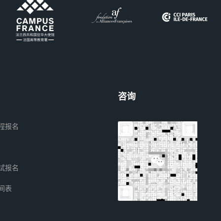
咨询
程报名
试报名
间表